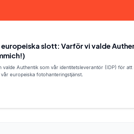
t europeiska slott: Varför vi valde Authe
Immich!)
valde Authentik som vår identitetsleverantör (IDP) för att 
r vår europeiska fotohanteringstjänst.