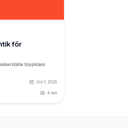
ntik för
säkerställa toppklass
Oct 1, 2025
4 min