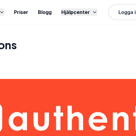
Priser
Blogg
Hjälpcenter
Logga 
ions