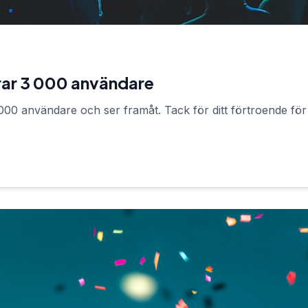
rar 3 000 användare
3 000 användare och ser framåt. Tack för ditt förtroende för