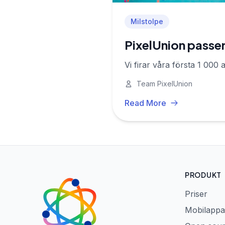
Milstolpe
PixelUnion passe
Vi firar våra första 1 000
Team PixelUnion
Read More
PRODUKT
Priser
Mobilappa