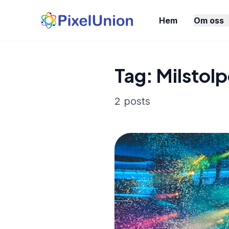
Hem
Om oss
Tag: Milstol
2 posts