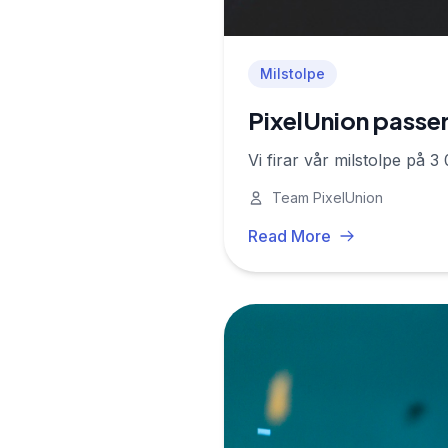
Milstolpe
PixelUnion passe
Vi firar vår milstolpe på 
Team PixelUnion
Read More