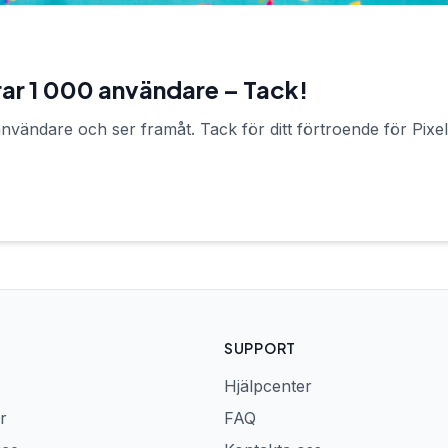
rar 1 000 användare – Tack!
 användare och ser framåt. Tack för ditt förtroende för Pixe
SUPPORT
Hjälpcenter
r
FAQ