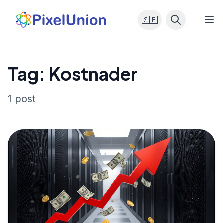
🇸🇪
Tag: Kostnader
1 post