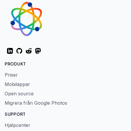
LinkedIn
GitHub
Reddit
Mastodon
PRODUKT
Priser
Mobilappar
Open source
Migrera från Google Photos
SUPPORT
Hjälpcenter