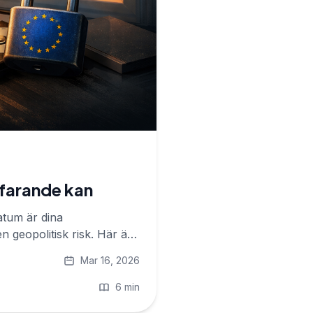
tfarande kan
atum är dina
n geopolitisk risk. Här är
Mar 16, 2026
6 min