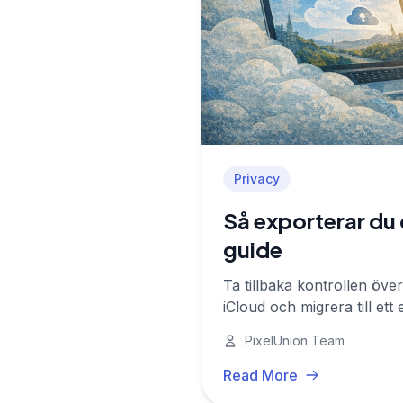
Privacy
Så exporterar du 
guide
Ta tillbaka kontrollen öve
iCloud och migrera till ett 
PixelUnion Team
Read More