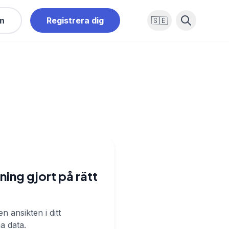
in
Registrera dig
🇸🇪
ning gjort på rätt
 ansikten i ditt
a data.