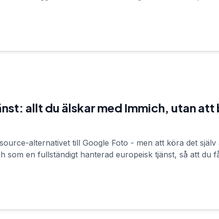
nst: allt du älskar med Immich, utan att
urce-alternativet till Google Foto - men att köra det själv är
 som en fullständigt hanterad europeisk tjänst, så att du få