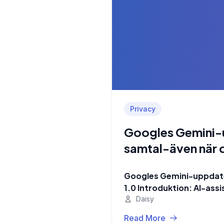
Privacy
Googles Gemini-u
samtal-även när d
Googles Gemini-uppdate
1.0 Introduktion: AI-as
Daisy
Read More