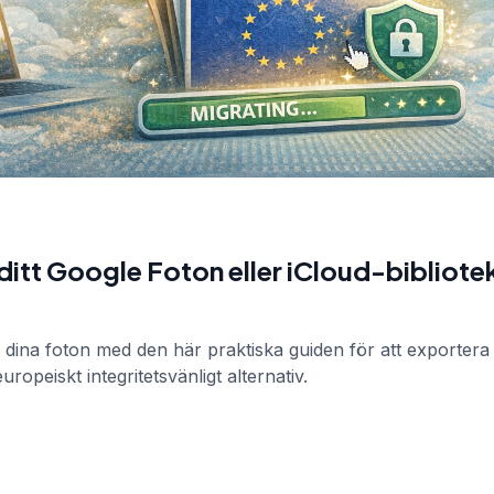
ditt Google Foton eller iCloud-bibliot
r dina foton med den här praktiska guiden för att exportera
europeiskt integritetsvänligt alternativ.