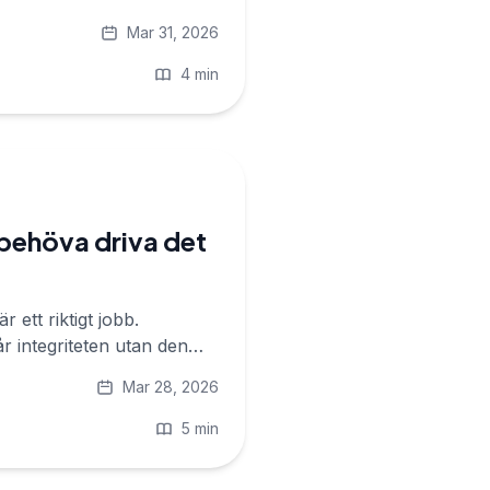
Mar 31, 2026
4 min
 behöva driva det
 ett riktigt jobb.
r integriteten utan den
Mar 28, 2026
5 min