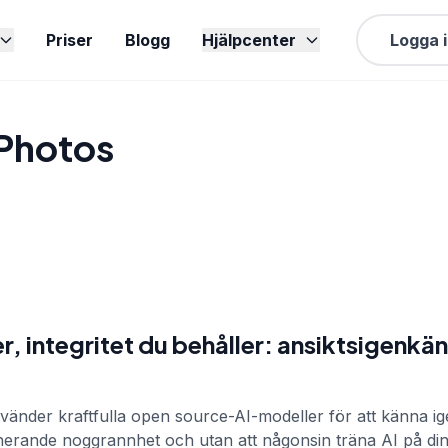
Priser
Blogg
Hjälpcenter
Logga 
 Photos
, integritet du behåller: ansiktsigenkän
nder kraftfulla open source-AI-modeller för att känna igen
erande noggrannhet och utan att någonsin träna AI på din