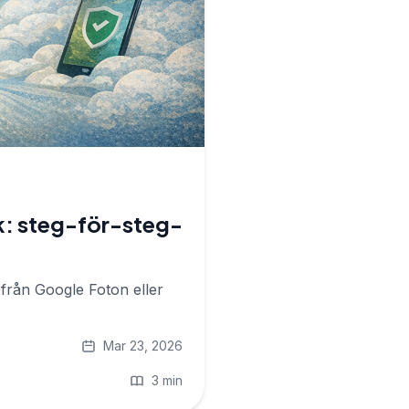
ek: steg-för-steg-
 från Google Foton eller
Mar 23, 2026
3 min