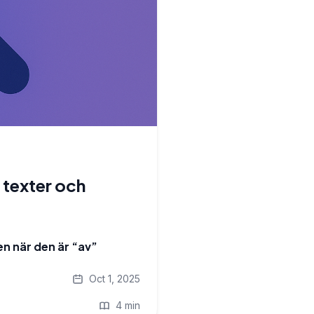
texter och
 när den är “av”
Oct 1, 2025
4 min