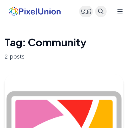
🇸🇪
Tag: Community
2 posts