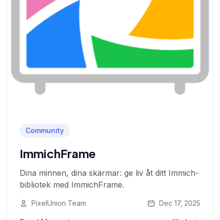
Community
ImmichFrame
Dina minnen, dina skärmar: ge liv åt ditt Immich-
bibliotek med ImmichFrame.
PixelUnion Team
Dec 17, 2025