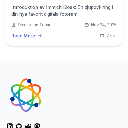
Introduktion av Immich Kiosk: En djupdykning i
din nya favorit digitala fotoram
PixelUnion Team
Nov 24, 2025
Read More
7 min
LinkedIn
GitHub
Reddit
Mastodon