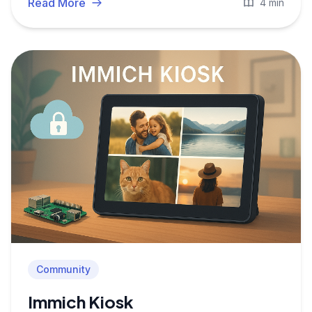
Read More
4 min
Community
Immich Kiosk