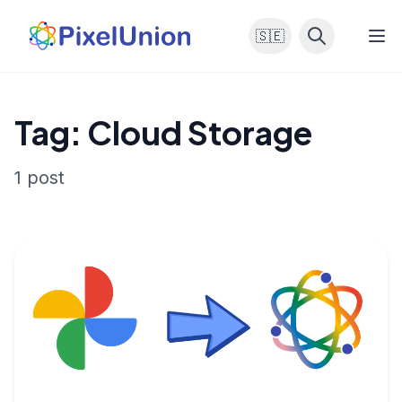
🇸🇪
Tag: Cloud Storage
1 post