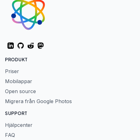
LinkedIn
GitHub
Reddit
Mastodon
PRODUKT
Priser
Mobilappar
Open source
Migrera från Google Photos
SUPPORT
Hjälpcenter
FAQ