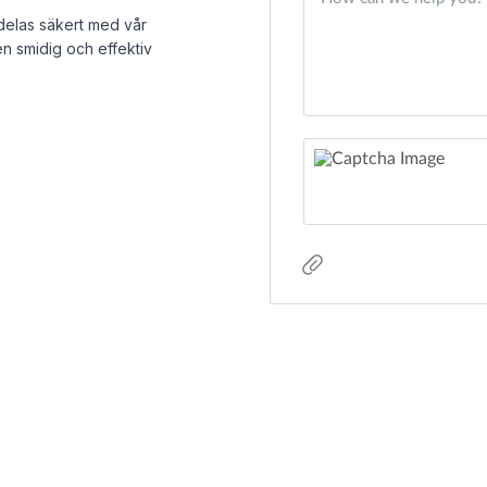
delas säkert med vår
n smidig och effektiv