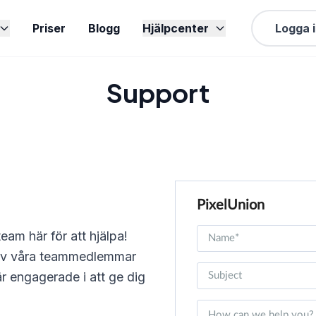
Priser
Blogg
Hjälpcenter
Logga 
Support
am här för att hjälpa!
en av våra teammedlemmar
är engagerade i att ge dig