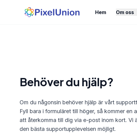
Hem
Om oss
Behöver du hjälp?
Om du någonsin behöver hjälp är vårt supportte
Fyll bara i formuläret till höger, så kommer 
att återkomma till dig via e-post inom kort. Vi 
den bästa supportupplevelsen möjligt.