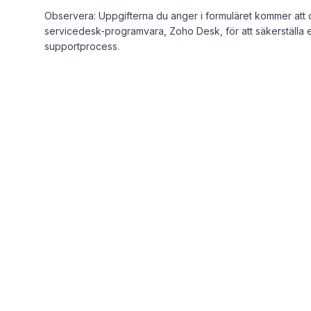
Observera: Uppgifterna du anger i formuläret kommer att 
servicedesk-programvara, Zoho Desk, för att säkerställa e
supportprocess.