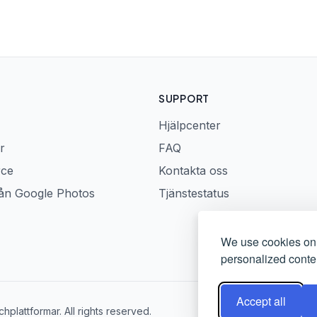
SUPPORT
Hjälpcenter
r
FAQ
rce
Kontakta oss
rån Google Photos
Tjänstestatus
We use cookies on 
personalized conten
Accept all
plattformar. All rights reserved.