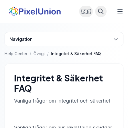
🇸🇪
Navigation
Help Center
/
Övrigt
/
Integritet & Säkerhet FAQ
Integritet & Säkerhet
FAQ
Vanliga frågor om integritet och säkerhet
Vanliga frågor om hur PixelUnion skyddar