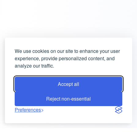
We use cookies on our site to enhance your user
experience, provide personalized content, and
analyze our traffic.
Accept all
Reject non-essential
Preferences