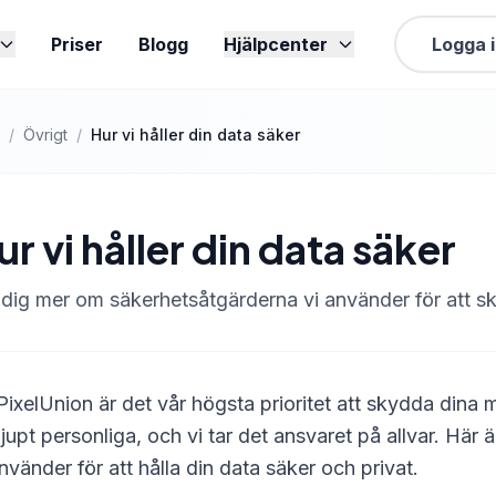
Priser
Blogg
Hjälpcenter
Logga 
/
Övrigt
/
Hur vi håller din data säker
ur vi håller din data säker
 dig mer om säkerhetsåtgärderna vi använder för att s
PixelUnion är det vår högsta prioritet att skydda dina m
djupt personliga, och vi tar det ansvaret på allvar. Här 
använder för att hålla din data säker och privat.