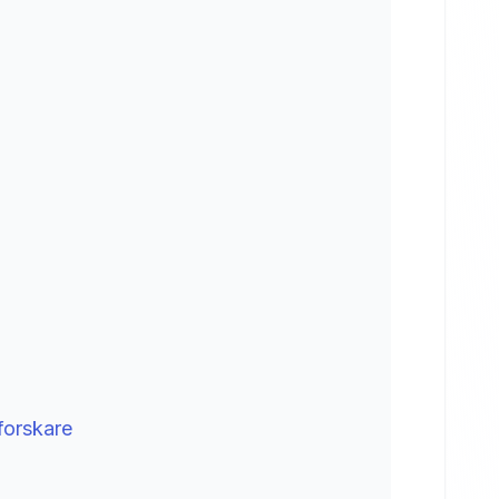
forskare