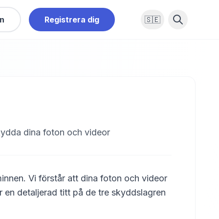
in
Registrera dig
🇸🇪
kydda dina foton och videor
innen. Vi förstår att dina foton och videor
är en detaljerad titt på de tre skyddslagren