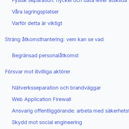
Fysisk separation: nyckel och data lever åtskilda
Våra lagringsplatser
Varför detta är viktigt
Sträng åtkomsthantering: vem kan se vad
Begränsad personalåtkomst
Försvar mot illvilliga aktörer
Nätverksseparation och brandväggar
Web Application Firewall
Ansvarig offentliggörande: arbeta med säkerhets
Skydd mot social engineering