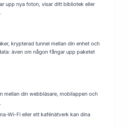
 upp nya foton, visar ditt bibliotek eller
g
.
er, krypterad tunnel mellan din enhet och
in data: även om någon fångar upp paketet
ran mellan din webbläsare, mobilappen och
.
ma-Wi-Fi eller ett kafénätverk kan dina