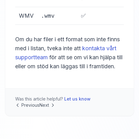
WMV
.wmv
✅
Om du har filer i ett format som inte finns
med i listan, tveka inte att
kontakta vårt
supportteam
för att se om vi kan hjälpa till
eller om stöd kan läggas till i framtiden.
Was this article helpful?
Let us know
Previous
Next