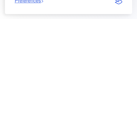
Preferences
LinkedIn
GitHub
Reddit
Mastodon
PRODUKT