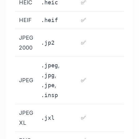
HEIC
.heic
✅
HEIF
.heif
✅
JPEG
.jp2
✅
2000
.jpeg
,
.jpg
,
JPEG
✅
.jpe
,
.insp
JPEG
.jxl
✅
XL