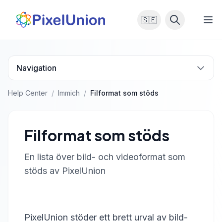
🇸🇪
Navigation
Help Center
/
Immich
/
Filformat som stöds
Filformat som stöds
En lista över bild- och videoformat som
stöds av PixelUnion
PixelUnion stöder ett brett urval av bild-