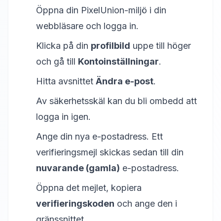
Öppna din PixelUnion-miljö i din
webbläsare och logga in.
Klicka på din
profilbild
uppe till höger
och gå till
Kontoinställningar
.
Hitta avsnittet
Ändra e-post
.
Av säkerhetsskäl kan du bli ombedd att
logga in igen.
Ange din nya e-postadress. Ett
verifieringsmejl skickas sedan till din
nuvarande (gamla)
e-postadress.
Öppna det mejlet, kopiera
verifieringskoden
och ange den i
gränssnittet.