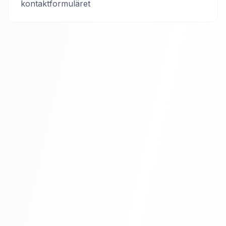
kontaktformuläret