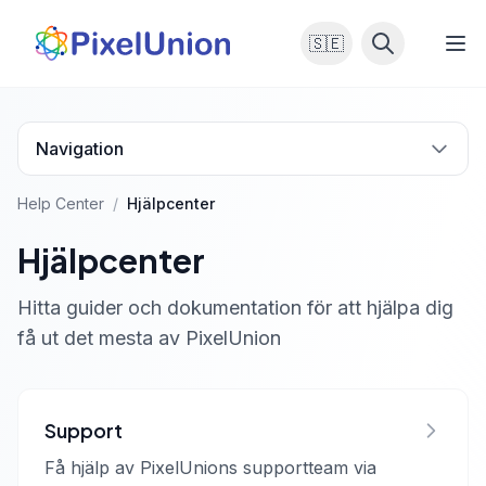
🇸🇪
Navigation
Help Center
/
Hjälpcenter
Hjälpcenter
Hitta guider och dokumentation för att hjälpa dig
få ut det mesta av PixelUnion
Support
Få hjälp av PixelUnions supportteam via