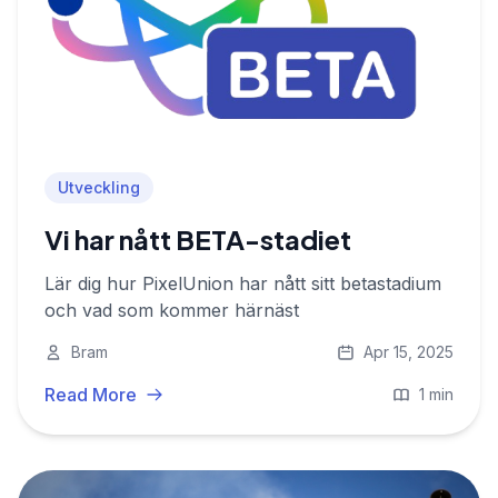
Utveckling
Vi har nått BETA-stadiet
Lär dig hur PixelUnion har nått sitt betastadium
och vad som kommer härnäst
Bram
Apr 15, 2025
Read More
1 min