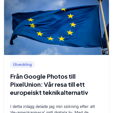
Utveckling
Från Google Photos till
PixelUnion: Vår resa till ett
europeiskt teknikalternativ
I
detta inlägg
delade jag min sökning efter att
‘de-amerikanisera’ mitt digitala liv. Med de