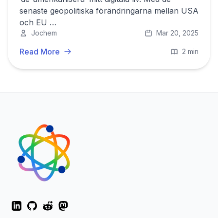
senaste geopolitiska förändringarna mellan USA
och EU …
Jochem
Mar 20, 2025
Read More
2 min
LinkedIn
GitHub
Reddit
Mastodon