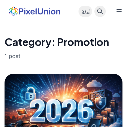
🇸🇪
Category: Promotion
1 post