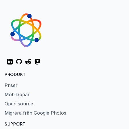
LinkedIn
GitHub
Reddit
Mastodon
PRODUKT
Priser
Mobilappar
Open source
Migrera från Google Photos
SUPPORT