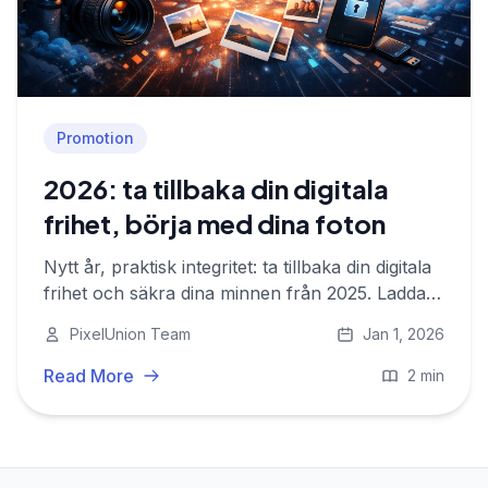
Promotion
2026: ta tillbaka din digitala
frihet, börja med dina foton
Nytt år, praktisk integritet: ta tillbaka din digitala
frihet och säkra dina minnen från 2025. Ladda
upp dina foton till PixelUnion med 50%
PixelUnion Team
Jan 1, 2026
nyårskortning.
Read More
2 min