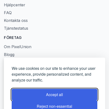
Hjälpcenter
FAQ
Kontakta oss
Tjänstestatus
FÖRETAG
Om PixelUnion
Blogg
Press
We use cookies on our site to enhance your user
Integritetspolicy
experience, provide personalized content, and
Användarvillkor
analyze our traffic.
Ansvarig avslöjande
Accept all
Reject non-essential