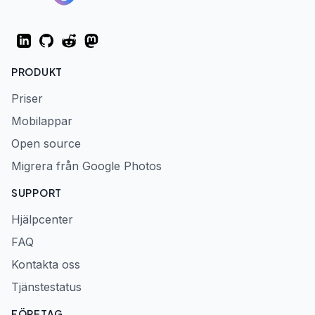
LinkedIn
GitHub
Reddit
Mastodon
PRODUKT
Priser
Mobilappar
Open source
Migrera från Google Photos
SUPPORT
Hjälpcenter
FAQ
Kontakta oss
Tjänstestatus
FÖRETAG