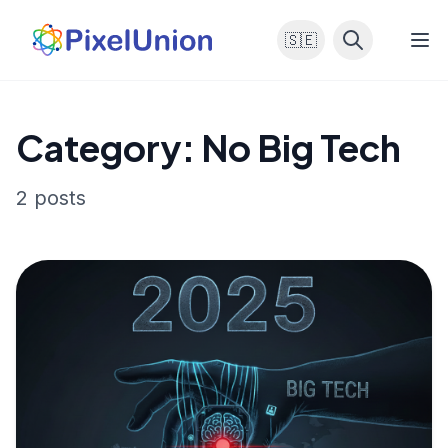
🇸🇪
Category: No Big Tech
2 posts