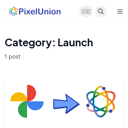
🇸🇪
Category: Launch
1 post