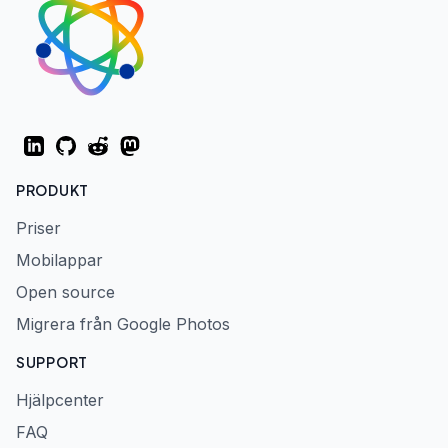
LinkedIn
GitHub
Reddit
Mastodon
PRODUKT
Priser
Mobilappar
Open source
Migrera från Google Photos
SUPPORT
Hjälpcenter
FAQ