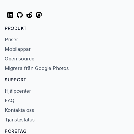
LinkedIn
GitHub
Reddit
Mastodon
PRODUKT
Priser
Mobilappar
Open source
Migrera från Google Photos
SUPPORT
Hjälpcenter
FAQ
Kontakta oss
Tjänstestatus
FÖRETAG