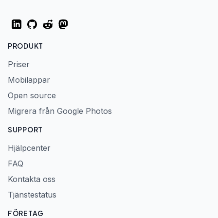
LinkedIn
GitHub
Reddit
Mastodon
PRODUKT
Priser
Mobilappar
Open source
Migrera från Google Photos
SUPPORT
Hjälpcenter
FAQ
Kontakta oss
Tjänstestatus
FÖRETAG