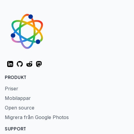
LinkedIn
GitHub
Reddit
Mastodon
PRODUKT
Priser
Mobilappar
Open source
Migrera från Google Photos
SUPPORT