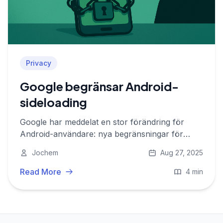
Privacy
Google begränsar Android-
sideloading
Google har meddelat en stor förändring för
Android-användare: nya begränsningar för
sideloading av appar kommer snart.
Jochem
Aug 27, 2025
Read More
4 min