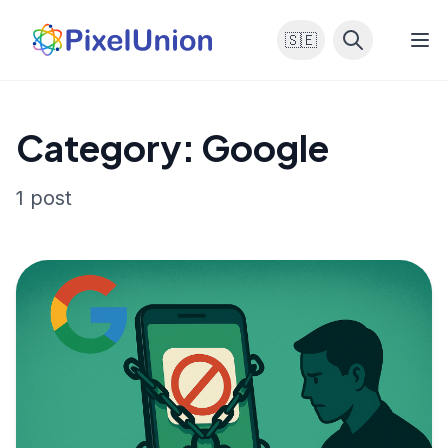
🇸🇪
Category: Google
1 post