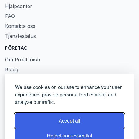
Hjälpcenter
FAQ
Kontakta oss
Tjänstestatus
FÖRETAG
Om PixelUnion
Blogg
Press
We use cookies on our site to enhance your user
Integritetspolicy
experience, provide personalized content, and
Användarvillkor
analyze our traffic.
Ansvarig avslöjande
Accept all
Reject non-essential