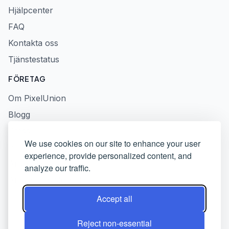
Hjälpcenter
FAQ
Kontakta oss
Tjänstestatus
FÖRETAG
Om PixelUnion
Blogg
Press
We use cookies on our site to enhance your user
Integritetspolicy
experience, provide personalized content, and
Användarvillkor
analyze our traffic.
Ansvarig avslöjande
Accept all
Reject non-essential