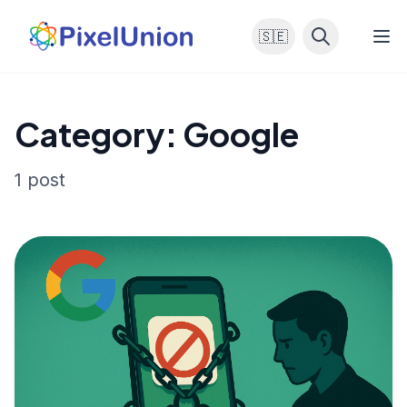
🇸🇪
Category: Google
1 post