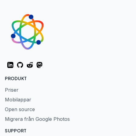
LinkedIn
GitHub
Reddit
Mastodon
PRODUKT
Priser
Mobilappar
Open source
Migrera från Google Photos
SUPPORT