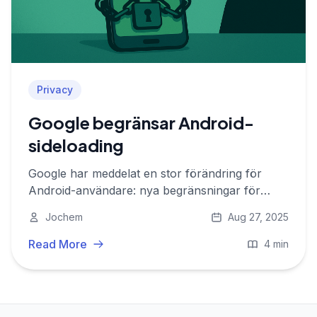
Privacy
Google begränsar Android-
sideloading
Google har meddelat en stor förändring för
Android-användare: nya begränsningar för
sideloading av appar kommer snart.
Jochem
Aug 27, 2025
Read More
4 min