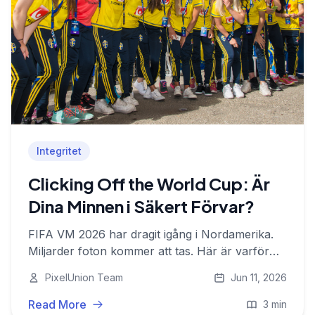
Integritet
Clicking Off the World Cup: Är
Dina Minnen i Säkert Förvar?
FIFA VM 2026 har dragit igång i Nordamerika.
Miljarder foton kommer att tas. Här är varför
det är viktigare än någonsin att lagra dem
PixelUnion Team
Jun 11, 2026
säkert.
Read More
3 min