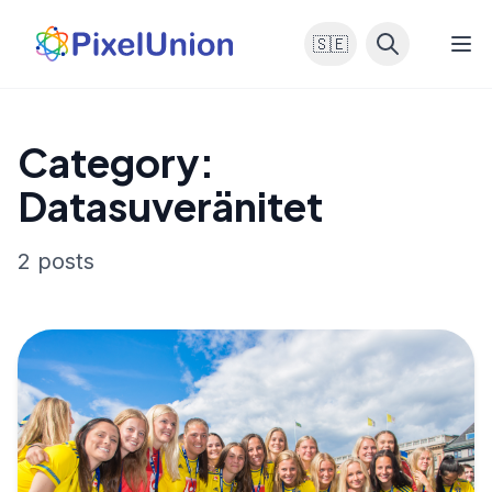
🇸🇪
Category:
Datasuveränitet
2 posts