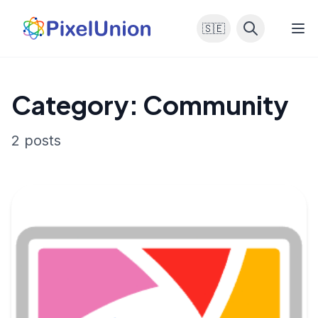
🇸🇪
Category: Community
2 posts