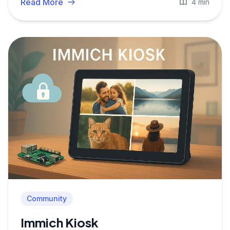
Read More
4 min
Community
Immich Kiosk