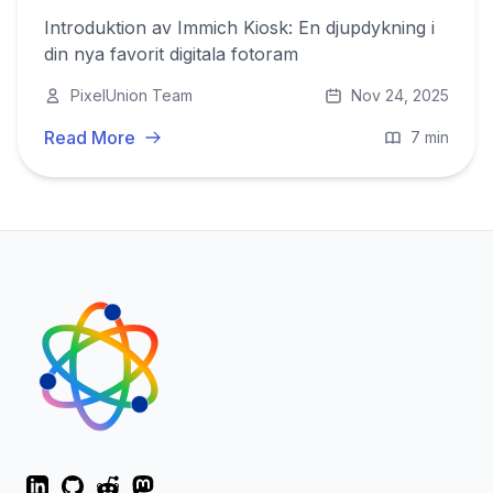
Introduktion av Immich Kiosk: En djupdykning i
din nya favorit digitala fotoram
PixelUnion Team
Nov 24, 2025
Read More
7 min
LinkedIn
GitHub
Reddit
Mastodon