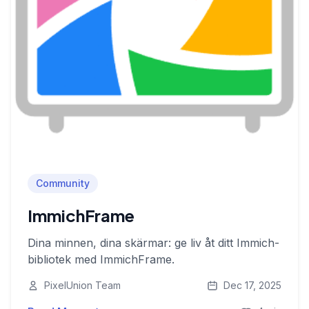
Community
ImmichFrame
Dina minnen, dina skärmar: ge liv åt ditt Immich-
bibliotek med ImmichFrame.
PixelUnion Team
Dec 17, 2025