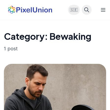
🇸🇪
Category: Bewaking
1 post