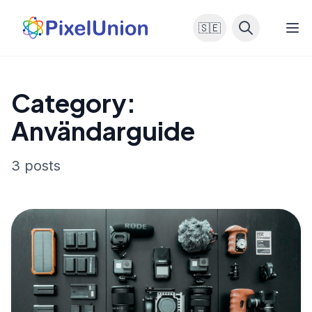
🇸🇪
Category:
Användarguide
3 posts