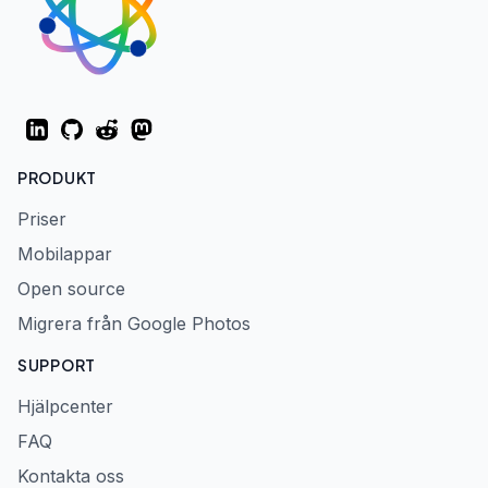
LinkedIn
GitHub
Reddit
Mastodon
PRODUKT
Priser
Mobilappar
Open source
Migrera från Google Photos
SUPPORT
Hjälpcenter
FAQ
Kontakta oss