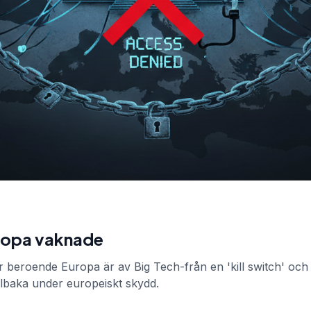
ropa vaknade
beroende Europa är av Big Tech-från en 'kill switch' och d
illbaka under europeiskt skydd.