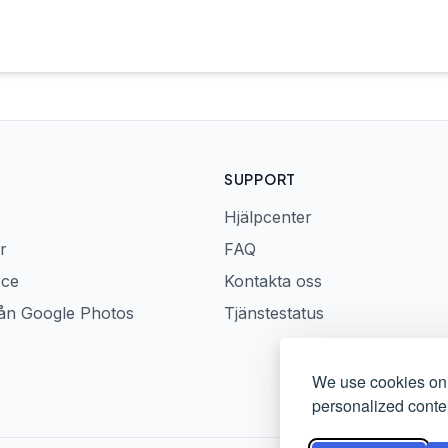
SUPPORT
Hjälpcenter
r
FAQ
rce
Kontakta oss
rån Google Photos
Tjänstestatus
We use cookies on 
personalized conten