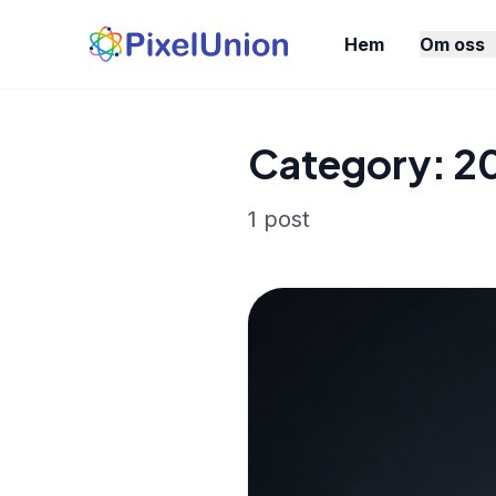
Hem
Om oss
Category: 2
1 post