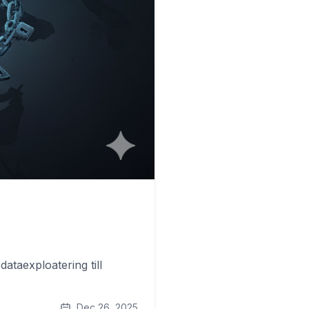
ataexploatering till
Dec 26, 2025