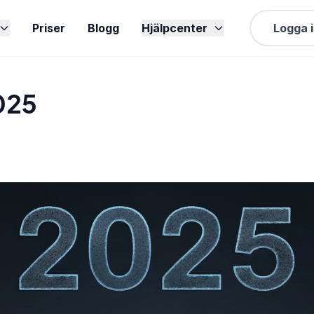
Priser
Blogg
Hjälpcenter
Logga 
025