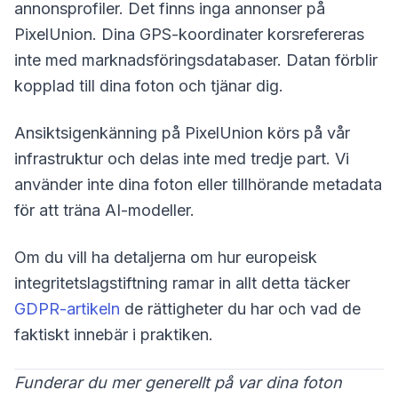
annonsprofiler. Det finns inga annonser på
PixelUnion. Dina GPS-koordinater korsrefereras
inte med marknadsföringsdatabaser. Datan förblir
kopplad till dina foton och tjänar dig.
Ansiktsigenkänning på PixelUnion körs på vår
infrastruktur och delas inte med tredje part. Vi
använder inte dina foton eller tillhörande metadata
för att träna AI-modeller.
Om du vill ha detaljerna om hur europeisk
integritetslagstiftning ramar in allt detta täcker
GDPR-artikeln
de rättigheter du har och vad de
faktiskt innebär i praktiken.
Funderar du mer generellt på var dina foton