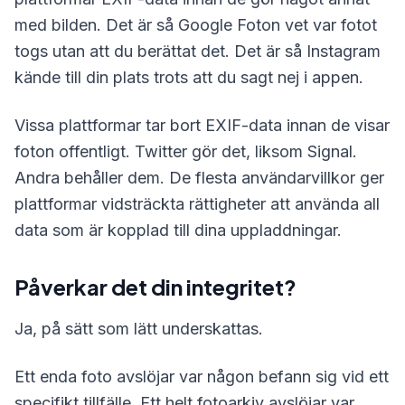
med bilden. Det är så Google Foton vet var fotot
togs utan att du berättat det. Det är så Instagram
kände till din plats trots att du sagt nej i appen.
Vissa plattformar tar bort EXIF-data innan de visar
foton offentligt. Twitter gör det, liksom Signal.
Andra behåller dem. De flesta användarvillkor ger
plattformar vidsträckta rättigheter att använda all
data som är kopplad till dina uppladdningar.
Påverkar det din integritet?
Ja, på sätt som lätt underskattas.
Ett enda foto avslöjar var någon befann sig vid ett
specifikt tillfälle. Ett helt fotoarkiv avslöjar var