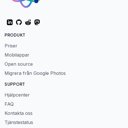
LinkedIn
GitHub
Reddit
Mastodon
PRODUKT
Priser
Mobilappar
Open source
Migrera från Google Photos
SUPPORT
Hjälpcenter
FAQ
Kontakta oss
Tjänstestatus