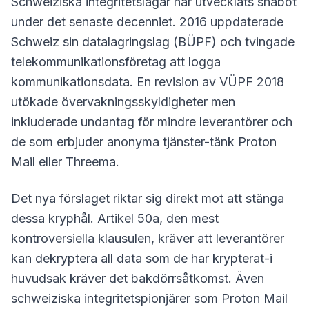
Schweiziska integritetslagar har utvecklats snabbt
under det senaste decenniet. 2016 uppdaterade
Schweiz sin datalagringslag (BÜPF) och tvingade
telekommunikationsföretag att logga
kommunikationsdata. En revision av VÜPF 2018
utökade övervakningsskyldigheter men
inkluderade undantag för mindre leverantörer och
de som erbjuder anonyma tjänster-tänk Proton
Mail eller Threema.
Det nya förslaget riktar sig direkt mot att stänga
dessa kryphål. Artikel 50a, den mest
kontroversiella klausulen, kräver att leverantörer
kan dekryptera all data som de har krypterat-i
huvudsak kräver det bakdörrsåtkomst. Även
schweiziska integritetspionjärer som Proton Mail