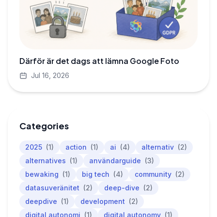
Därför är det dags att lämna Google Foto
Jul 16, 2026
Categories
2025
(1)
action
(1)
ai
(4)
alternativ
(2)
alternatives
(1)
användarguide
(3)
bewaking
(1)
big tech
(4)
community
(2)
datasuveränitet
(2)
deep-dive
(2)
deepdive
(1)
development
(2)
digital autonomi
(1)
digital autonomy
(1)