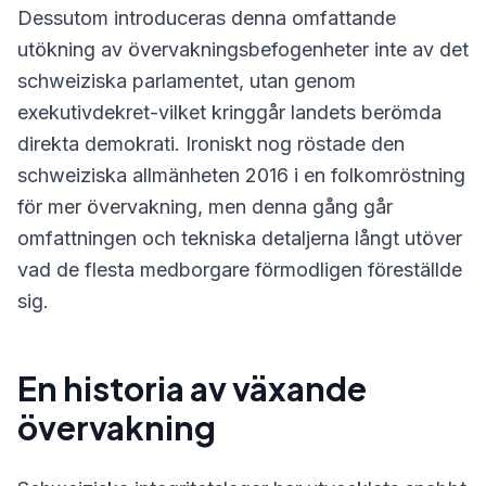
Dessutom introduceras denna omfattande
utökning av övervakningsbefogenheter inte av det
schweiziska parlamentet, utan genom
exekutivdekret-vilket kringgår landets berömda
direkta demokrati. Ironiskt nog röstade den
schweiziska allmänheten 2016 i en folkomröstning
för mer övervakning, men denna gång går
omfattningen och tekniska detaljerna långt utöver
vad de flesta medborgare förmodligen föreställde
sig.
En historia av växande
övervakning