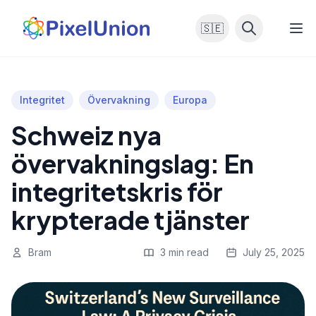
🇸🇪
Integritet
Övervakning
Europa
Schweiz nya
övervakningslag: En
integritetskris för
krypterade tjänster
Bram
3 min read
July 25, 2025