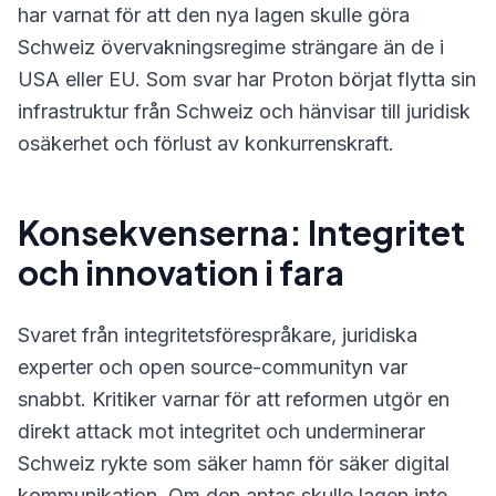
har varnat för att den nya lagen skulle göra
Schweiz övervakningsregime strängare än de i
USA eller EU. Som svar har Proton börjat flytta sin
infrastruktur från Schweiz och hänvisar till juridisk
osäkerhet och förlust av konkurrenskraft.
Konsekvenserna: Integritet
och innovation i fara
Svaret från integritetsförespråkare, juridiska
experter och open source-communityn var
snabbt. Kritiker varnar för att reformen utgör en
direkt attack mot integritet och underminerar
Schweiz rykte som säker hamn för säker digital
kommunikation. Om den antas skulle lagen inte