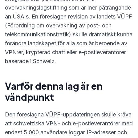
övervakningslagstiftning som är mer påträngande
än USA:s. En föreslagen revision av landets VÜPF
(Förordning om övervakning av post- och
telekommunikationstrafik) skulle dramatiskt kunna
förändra landskapet för alla som är beroende av
VPN:er, krypterad chatt eller e-postleverantörer
baserade i Schweiz.
Varför denna lag är en
vändpunkt
Den föreslagna VÜPF-uppdateringen skulle kräva
att schweiziska VPN- och e-postleverantörer med
endast 5 000 användare loggar IP-adresser och