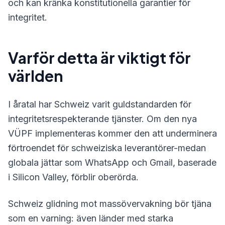
och kan kränka konstitutionella garantier för
integritet.
Varför detta är viktigt för
världen
I åratal har Schweiz varit guldstandarden för
integritetsrespekterande tjänster. Om den nya
VÜPF implementeras kommer den att underminera
förtroendet för schweiziska leverantörer-medan
globala jättar som WhatsApp och Gmail, baserade
i Silicon Valley, förblir oberörda.
Schweiz glidning mot massövervakning bör tjäna
som en varning: även länder med starka