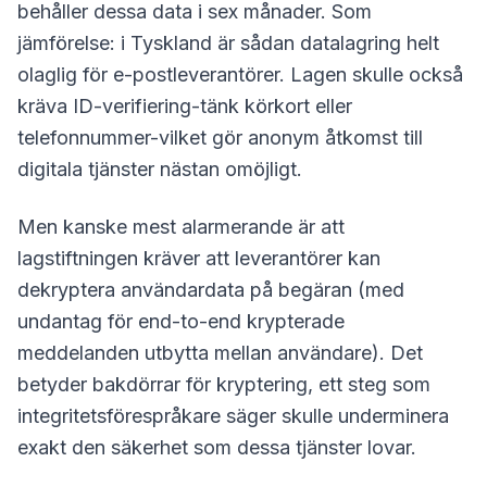
behåller dessa data i sex månader. Som
jämförelse: i Tyskland är sådan datalagring helt
olaglig för e-postleverantörer. Lagen skulle också
kräva ID-verifiering-tänk körkort eller
telefonnummer-vilket gör anonym åtkomst till
digitala tjänster nästan omöjligt.
Men kanske mest alarmerande är att
lagstiftningen kräver att leverantörer kan
dekryptera användardata på begäran (med
undantag för end-to-end krypterade
meddelanden utbytta mellan användare). Det
betyder bakdörrar för kryptering, ett steg som
integritetsförespråkare säger skulle underminera
exakt den säkerhet som dessa tjänster lovar.