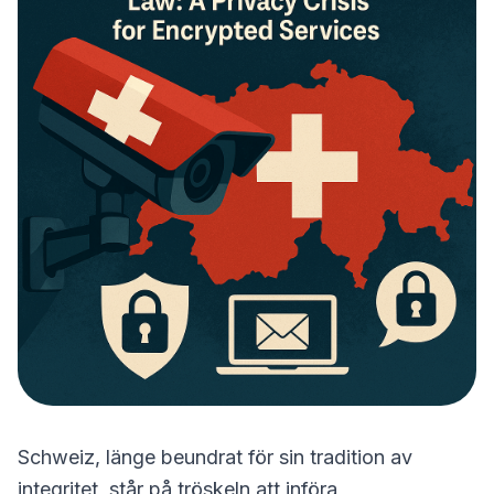
Schweiz, länge beundrat för sin tradition av
integritet, står på tröskeln att införa