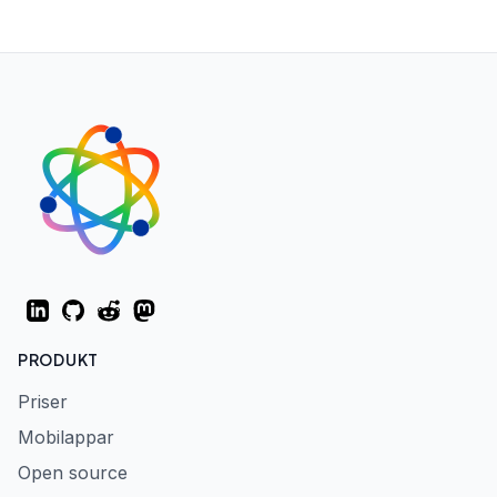
LinkedIn
GitHub
Reddit
Mastodon
PRODUKT
Priser
Mobilappar
Open source