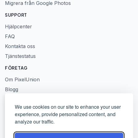
Migrera från Google Photos
SUPPORT
Hjälpcenter
FAQ
Kontakta oss
Tjänstestatus
FÖRETAG
Om PixelUnion
Blogg
Press
We use cookies on our site to enhance your user
Integritetspolicy
experience, provide personalized content, and
Användarvillkor
analyze our traffic.
Ansvarig avslöjande