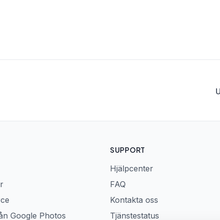
U
SUPPORT
Hjälpcenter
r
FAQ
rce
Kontakta oss
rån Google Photos
Tjänstestatus