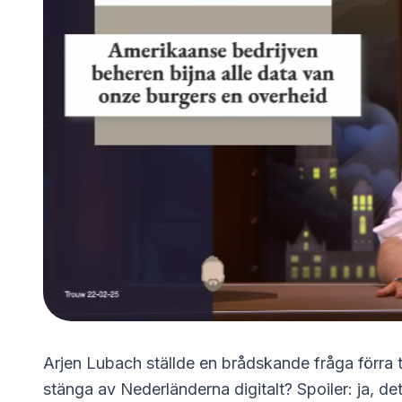
Arjen Lubach ställde en brådskande fråga förr
stänga av Nederländerna digitalt? Spoiler: ja, de