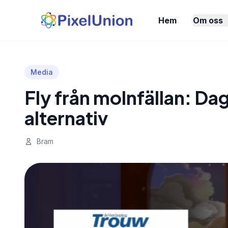
Hem
Om oss
Media
Fly från molnfällan: Dag
alternativ
Bram