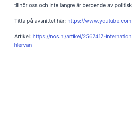
tillhör oss och inte längre är beroende av politis
Titta på avsnittet här:
https://www.youtube.co
Artikel:
https://nos.nl/artikel/2567417-internati
hiervan