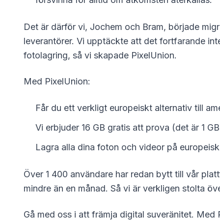
Det är därför vi, Jochem och Bram, började migre
leverantörer. Vi upptäckte att det fortfarande int
fotolagring, så vi skapade PixelUnion.
Med PixelUnion:
Får du ett verkligt europeiskt alternativ till a
Vi erbjuder 16 GB gratis att prova (det är 1 G
Lagra alla dina foton och videor på europeis
Över 1 400 användare har redan bytt till vår plat
mindre än en månad. Så vi är verkligen stolta öve
Gå med oss i att främja digital suveränitet. Med 