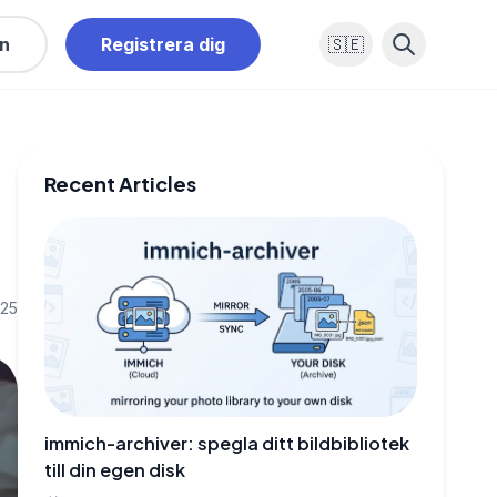
in
Registrera dig
🇸🇪
Recent Articles
025
immich-archiver: spegla ditt bildbibliotek
till din egen disk