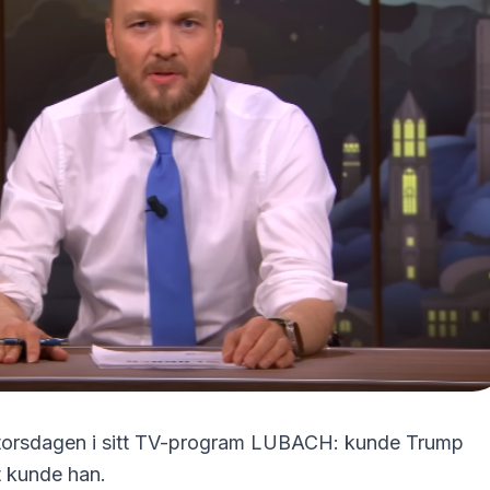
a torsdagen i sitt TV-program LUBACH: kunde Trump
t kunde han.