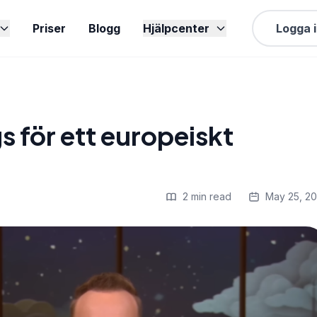
Priser
Blogg
Hjälpcenter
Logga 
s för ett europeiskt
2 min read
May 25, 2