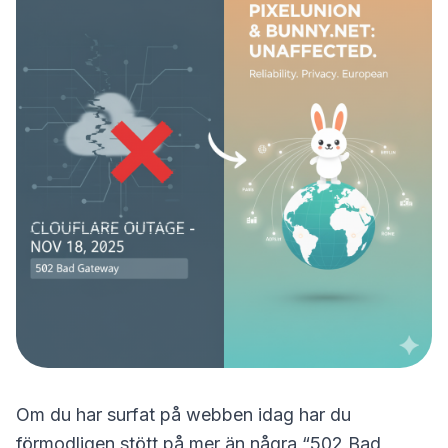
Om du har surfat på webben idag har du
förmodligen stött på mer än några “502 Bad