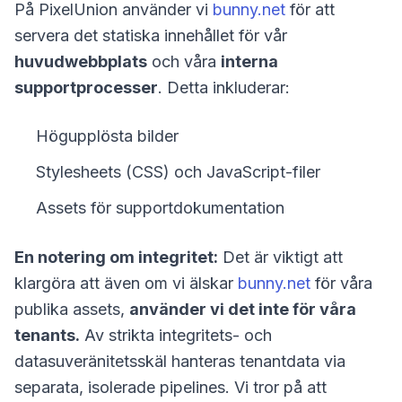
På PixelUnion använder vi
bunny.net
för att
servera det statiska innehållet för vår
huvudwebbplats
och våra
interna
supportprocesser
. Detta inkluderar:
Högupplösta bilder
Stylesheets (CSS) och JavaScript-filer
Assets för supportdokumentation
En notering om integritet:
Det är viktigt att
klargöra att även om vi älskar
bunny.net
för våra
publika assets,
använder vi det inte för våra
tenants.
Av strikta integritets- och
datasuveränitetsskäl hanteras tenantdata via
separata, isolerade pipelines. Vi tror på att