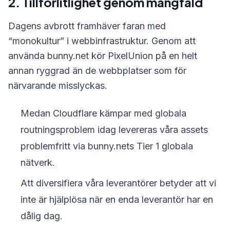
2. Tillförlitlighet genom mångfald
Dagens avbrott framhäver faran med
“monokultur” i webbinfrastruktur. Genom att
använda bunny.net kör PixelUnion på en helt
annan ryggrad än de webbplatser som för
närvarande misslyckas.
Medan Cloudflare kämpar med globala
routningsproblem idag levereras våra assets
problemfritt via bunny.nets Tier 1 globala
nätverk.
Att diversifiera våra leverantörer betyder att vi
inte är hjälplösa när en enda leverantör har en
dålig dag.