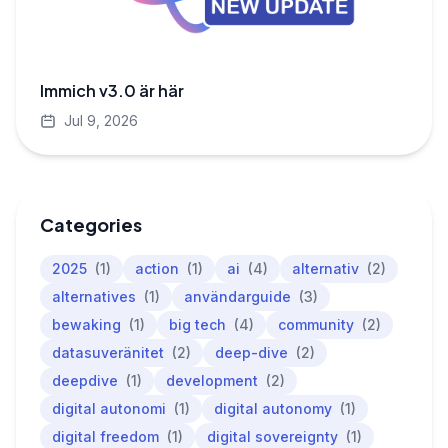
Immich v3.0 är här
Jul 9, 2026
Categories
2025
(1)
action
(1)
ai
(4)
alternativ
(2)
alternatives
(1)
användarguide
(3)
bewaking
(1)
big tech
(4)
community
(2)
datasuveränitet
(2)
deep-dive
(2)
deepdive
(1)
development
(2)
digital autonomi
(1)
digital autonomy
(1)
digital freedom
(1)
digital sovereignty
(1)