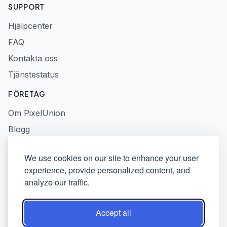
SUPPORT
Hjälpcenter
FAQ
Kontakta oss
Tjänstestatus
FÖRETAG
Om PixelUnion
Blogg
Press
We use cookies on our site to enhance your user
Integritetspolicy
experience, provide personalized content, and
Användarvillkor
analyze our traffic.
Ansvarig avslöjande
Accept all