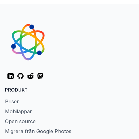
LinkedIn
GitHub
Reddit
Mastodon
PRODUKT
Priser
Mobilappar
Open source
Migrera från Google Photos