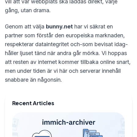
vill att vår webbplats ska laddas direkt, varje
gång, utan drama.
Genom att välja
bunny.net
har vi säkrat en
partner som förstår den europeiska marknaden,
respekterar dataintegritet och-som bevisat idag-
håller ljuset tänd när andra går mörka. Vi hoppas
att resten av internet kommer tillbaka online snart,
men under tiden är vi här och serverar innehåll
snabbare än någonsin.
Recent Articles