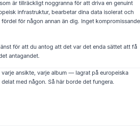
m är tillräckligt noggranna för att driva en genuint
eisk infrastruktur, bearbetar dina data isolerat och
ill fördel för någon annan än dig. Inget kompromissande
änst för att du antog att det var det enda sättet att få
 det antagandet.
o, varje ansikte, varje album — lagrat på europeiska
ig delat med någon. Så här borde det fungera.