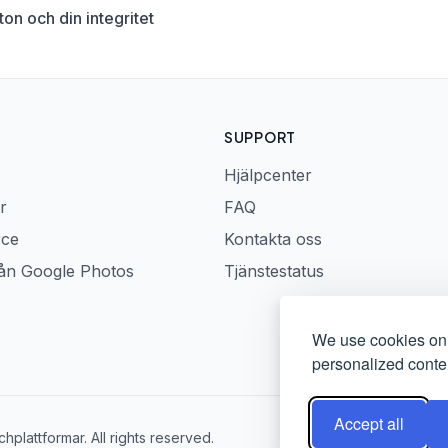
on och din integritet
SUPPORT
Hjälpcenter
r
FAQ
rce
Kontakta oss
rån Google Photos
Tjänstestatus
We use cookies on 
personalized conten
Accept all
plattformar. All rights reserved.