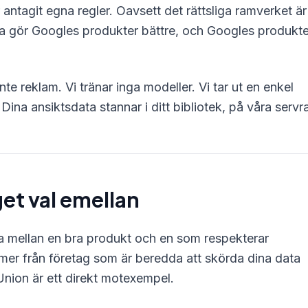
ntagit egna regler. Oavsett det rättsliga ramverket är
ata gör Googles produkter bättre, och Googles produkte
nte reklam. Vi tränar inga modeller. Vi tar ut en enkel
ina ansiktsdata stannar i ditt bibliotek, på våra servra
get val emellan
a mellan en bra produkt och en som respekterar
mmer från företag som är beredda att skörda dina data
Union är ett direkt motexempel.