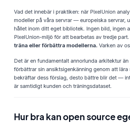
Vad det innebär i praktiken: när PixelUnion analy
modeller på våra servrar — europeiska servrar, u
hållet inom ditt eget bibliotek. Ingen bild, inge
PixelUnion-miljö för att bearbetas av tredje par
träna eller förbättra modellerna.
Varken av os
Det är en fundamentalt annorlunda arkitektur ä
förbättrar sin ansiktsigenkänning genom att lär
bekräftar dess förslag, desto bättre blir det — i
är samtidigt kunden och träningsdataset.
Hur bra kan open source eg