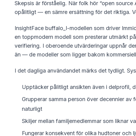
Skepsis är förståelig. När folk hör “open source 
opålitligt — en sämre ersättning för det riktiga. 
InsightFace buffalo_l-modellen som driver Immic
en toppmodern modell som presterar utmärkt på
verifiering. I oberoende utvärderingar uppnår d
än — de modeller som ligger bakom kommersiell
I det dagliga användandet märks det tydligt. Sy
Upptäcker pålitligt ansikten även i delprofil, 
Grupperar samma person över decennier av foto
naturligt
Skiljer mellan familjemedlemmar som liknar v
Fungerar konsekvent för olika hudtoner och l