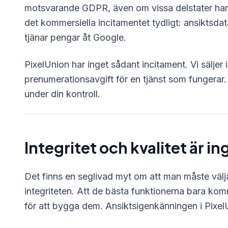
motsvarande GDPR, även om vissa delstater har a
det kommersiella incitamentet tydligt: ansiktsd
tjänar pengar åt Google.
PixelUnion har inget sådant incitament. Vi säljer i
prenumerationsavgift för en tjänst som fungerar. D
under din kontroll.
Integritet och kvalitet är in
Det finns en seglivad myt om att man måste välj
integriteten. Att de bästa funktionerna bara ko
för att bygga dem. Ansiktsigenkänningen i Pixel