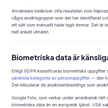
Användare beskriver ofta resultaten som häpna
några ansiktsgrupper som det har identifierat oc
ett sätt som manuellt hade tagit timmar. Det är i
helt enkelt utmärkt.
Biometriska data är känslig
Enligt GDPR klassificeras biometriska uppgifter 
särskilda kategorier av personuppgifter
— den hö
Det inkluderar de ansiktsembeddings som ansik
Google Foto, som verkar under amerikansk rätt med
biometriska data än en europeisk tjänst. USA sakn