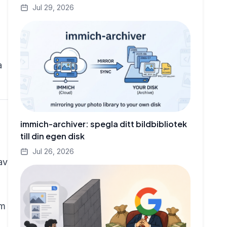
Jul 29, 2026
a
immich-archiver: spegla ditt bildbibliotek
till din egen disk
Jul 26, 2026
av
om