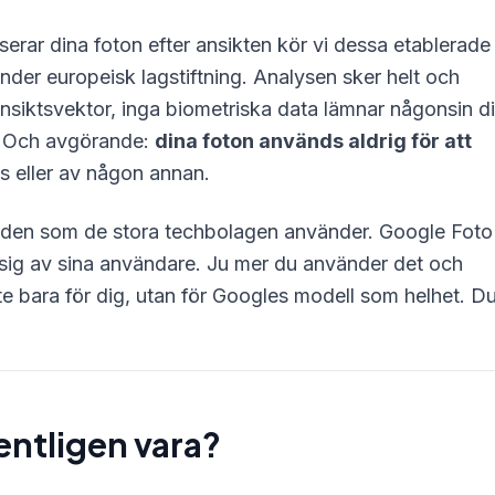
serar dina foton efter ansikten kör vi dessa etablerade
nder europeisk lagstiftning. Analysen sker helt och
n ansiktsvektor, inga biometriska data lämnar någonsin d
t. Och avgörande:
dina foton används aldrig för att
s eller av någon annan.
n den som de stora techbolagen använder. Google Foto
a sig av sina användare. Ju mer du använder det och
nte bara för dig, utan för Googles modell som helhet. D
entligen vara?