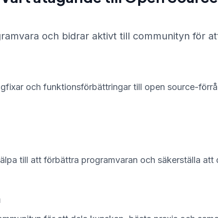
ramvara och bidrar aktivt till communityn för at
ggfixar och funktionsförbättringar till open source-förråde
jälpa till att förbättra programvaran och säkerställa a
n