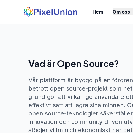
Hem
Om oss
Vad är Open Source?
Vår plattform är byggd på en förgren
betrott open source-projekt som he
grund gör att vi kan ge användare ett
effektivt sätt att lagra sina minnen. 
open source-teknologier säkerställer
innovation och community-driven ut
stödjer vi Immich ekonomiskt när det ä