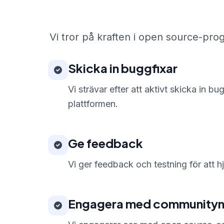
Vi tror på kraften i open source-prog
Skicka in buggfixar
Vi strävar efter att aktivt skicka in bu
plattformen.
Ge feedback
Vi ger feedback och testning för att h
Engagera med community