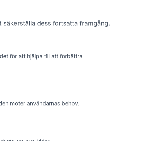
t säkerställa dess fortsatta framgång.
t för att hjälpa till att förbättra
tt den möter användarnas behov.