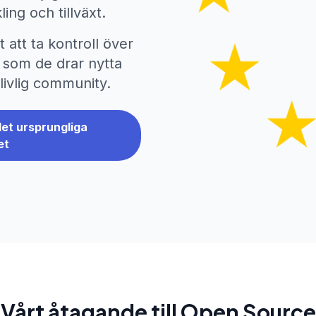
ling och tillväxt.
att ta kontroll över
t som de drar nytta
livlig community.
et ursprungliga
et
Vårt åtagande till Open Source