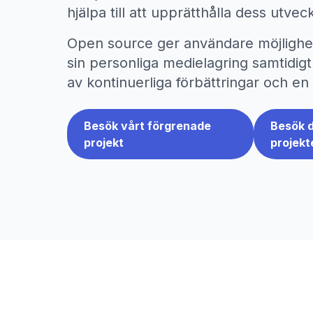
hjälpa till att upprätthålla dess utveck
Open source ger användare möjlighet 
sin personliga medielagring samtidig
av kontinuerliga förbättringar och en 
Besök vårt förgrenade
Besök d
projekt
projekt