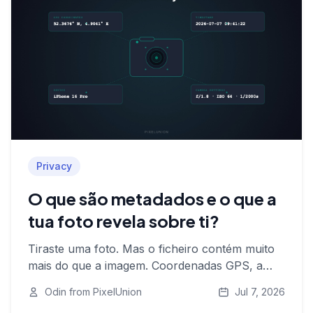
Privacy
O que são metadados e o que a
tua foto revela sobre ti?
Tiraste uma foto. Mas o ficheiro contém muito
mais do que a imagem. Coordenadas GPS, a
hora, o teu dispositivo, às vezes até o teu rosto
Odin from PixelUnion
Jul 7, 2026
— tudo integrado automaticamente. Aqui está o