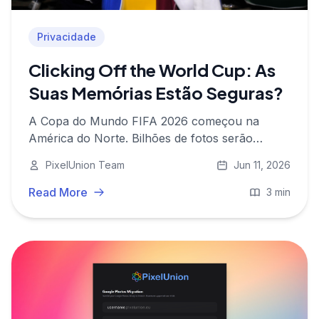
Privacidade
Clicking Off the World Cup: As
Suas Memórias Estão Seguras?
A Copa do Mundo FIFA 2026 começou na
América do Norte. Bilhões de fotos serão
tiradas. Veja por que guardá-las com segurança
PixelUnion Team
Jun 11, 2026
nunca foi tão importante.
Read More
3 min