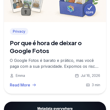
Privacy
Por que é hora de deixar o
Google Fotos
O Google Fotos é barato e prático, mas você
paga com a sua privacidade. Expomos os riscos
e mostramos por que uma alternativa europeia
Emma
Jul 16, 2026
vale a pena.
Read More
3 min