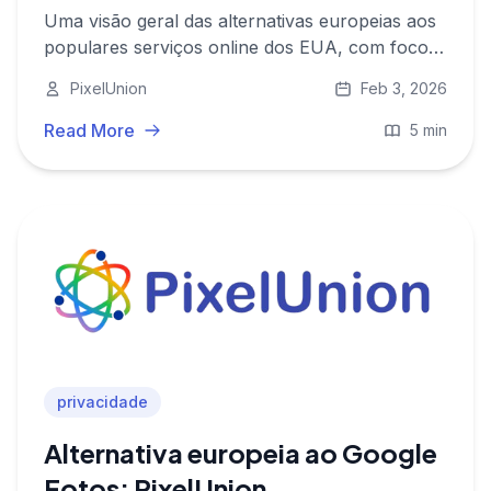
Uma visão geral das alternativas europeias aos
populares serviços online dos EUA, com foco
na privacidade, no armazenamento de dados na
PixelUnion
Feb 3, 2026
UE e na soberania digital.
Read More
5 min
privacidade
Alternativa europeia ao Google
Fotos: PixelUnion