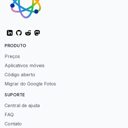
LinkedIn
GitHub
Reddit
Mastodon
PRODUTO
Preços
Aplicativos móveis
Código aberto
Migrar do Google Fotos
SUPORTE
Central de ajuda
FAQ
Contato