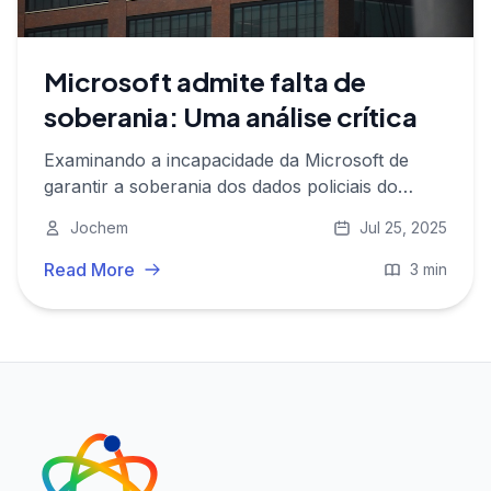
Microsoft admite falta de
soberania: Uma análise crítica
Examinando a incapacidade da Microsoft de
garantir a soberania dos dados policiais do
Reino Unido e suas implicações para os
Jochem
Jul 25, 2025
usuários da nuvem.
Read More
3 min