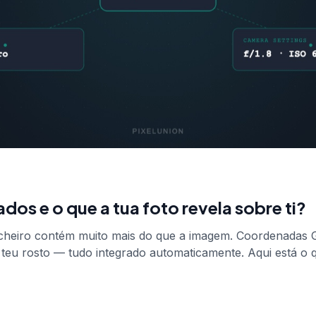
os e o que a tua foto revela sobre ti?
icheiro contém muito mais do que a imagem. Coordenadas G
 o teu rosto — tudo integrado automaticamente. Aqui está o