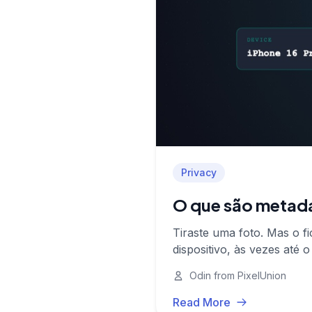
Privacy
O que são metadad
Tiraste uma foto. Mas o f
dispositivo, às vezes até
que isso importa.
Odin from PixelUnion
Read More