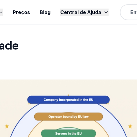
Preços
Blog
Central de Ajuda
En
dade