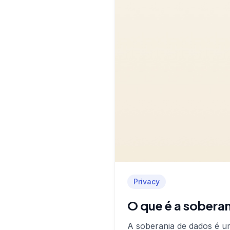
Privacy
O que é a soberan
A soberania de dados é um