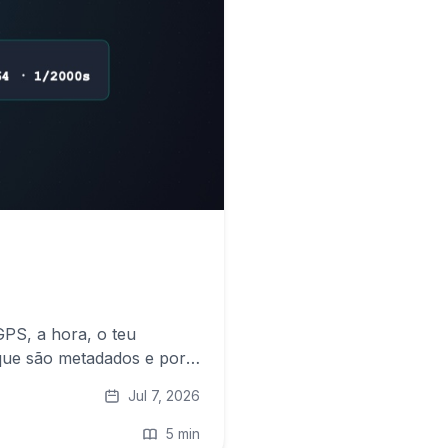
PS, a hora, o teu
 que são metadados e por
Jul 7, 2026
5 min