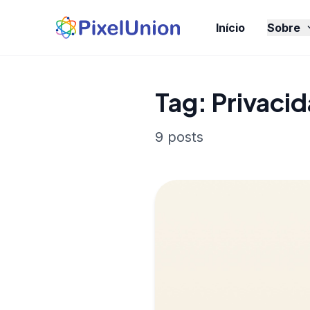
Início
Sobre
Tag: Privaci
9 posts