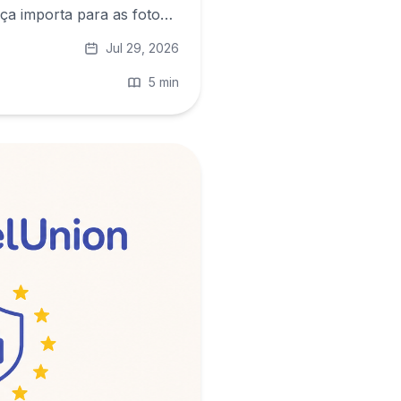
nça importa para as fotos
Jul 29, 2026
5 min