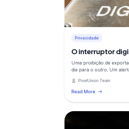
Privacidade
O interruptor dig
Uma proibição de export
dia para o outro. Um aler
PixelUnion Team
Read More