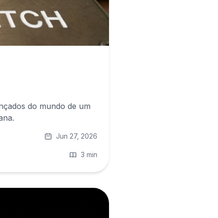
vançados do mundo de um
ana.
Jun 27, 2026
3 min