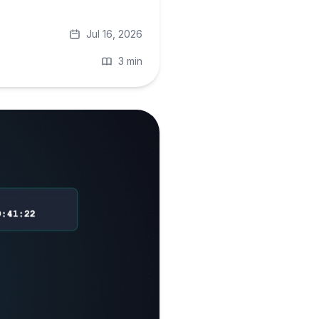
Jul 16, 2026
3 min