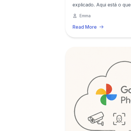
explicado. Aqui está o que
que guardas online.
Emma
Read More