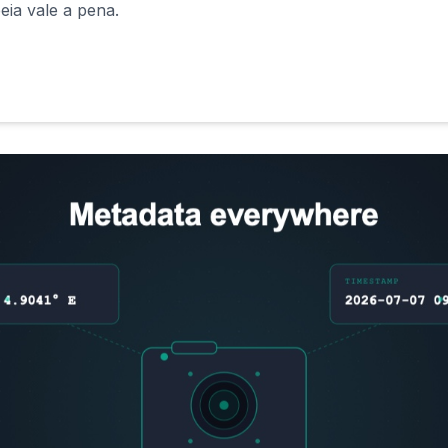
eia vale a pena.