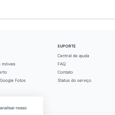
SUPORTE
Central de ajuda
s móveis
FAQ
erto
Contato
 Google Fotos
Status do serviço
 analisar nosso