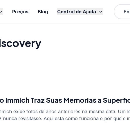
Preços
Blog
Central de Ajuda
En
iscovery
o Immich Traz Suas Memorias a Superfi
mich exibe fotos de anos anteriores na mesma data. Um le
nunca revisitasse. Aqui esta como funciona e por que e i