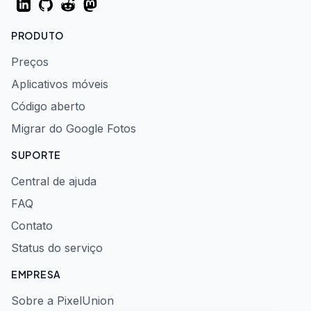
LinkedIn
GitHub
Reddit
Mastodon
PRODUTO
Preços
Aplicativos móveis
Código aberto
Migrar do Google Fotos
SUPORTE
Central de ajuda
FAQ
Contato
Status do serviço
EMPRESA
Sobre a PixelUnion