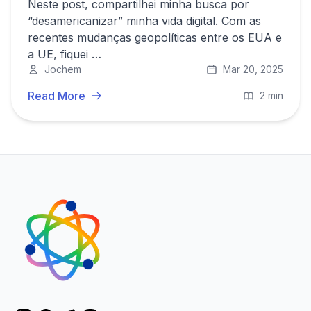
Neste
post
, compartilhei minha busca por
“desamericanizar” minha vida digital. Com as
recentes mudanças geopolíticas entre os EUA e
a UE, fiquei …
Jochem
Mar 20, 2025
Read More
2 min