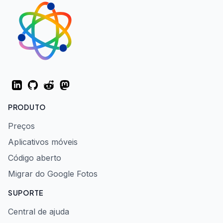
LinkedIn
GitHub
Reddit
Mastodon
PRODUTO
Preços
Aplicativos móveis
Código aberto
Migrar do Google Fotos
SUPORTE
Central de ajuda