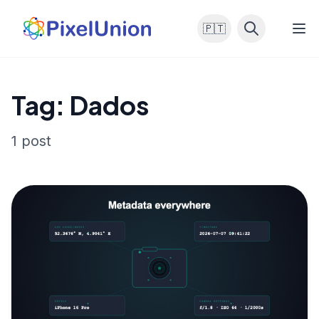
🇵🇹
Tag: Dados
1 post