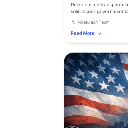
Relatórios de transparênc
solicitações governament
PixelUnion Team
Read More