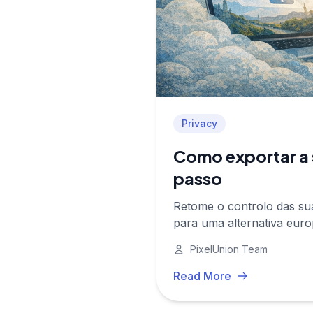
Privacy
Como exportar a 
passo
Retome o controlo das sua
para uma alternativa europ
PixelUnion Team
Read More