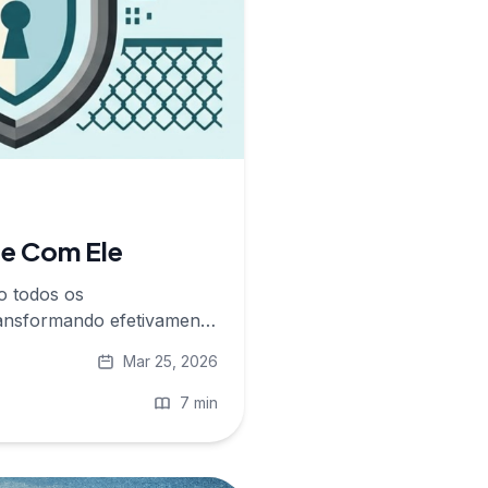
de Com Ele
o todos os
ransformando efetivamente
Mar 25, 2026
7 min