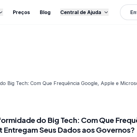
Preços
Blog
Central de Ajuda
En
h
formidade do Big Tech: Com Que Frequ
ft Entregam Seus Dados aos Governos?