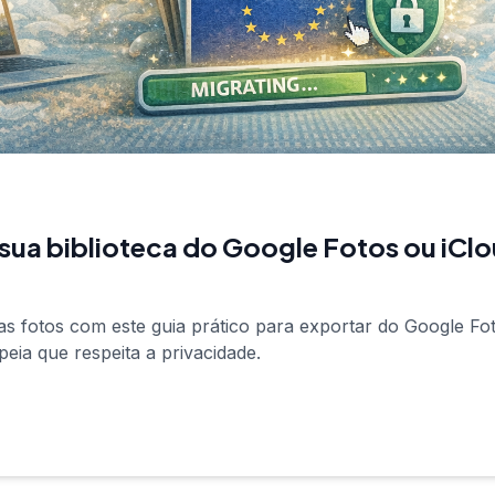
sua biblioteca do Google Fotos ou iClo
s fotos com este guia prático para exportar do Google Fot
eia que respeita a privacidade.