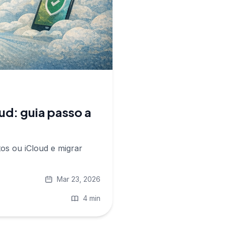
ud: guia passo a
os ou iCloud e migrar
Mar 23, 2026
4 min