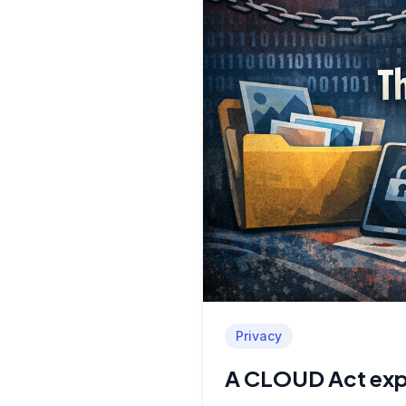
Privacy
A CLOUD Act expli