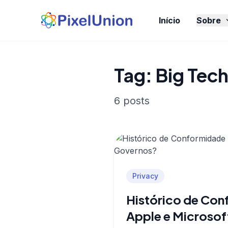
Início
Sobre
Tag: Big Tec
6 posts
Privacy
Histórico de Con
Apple e Microso