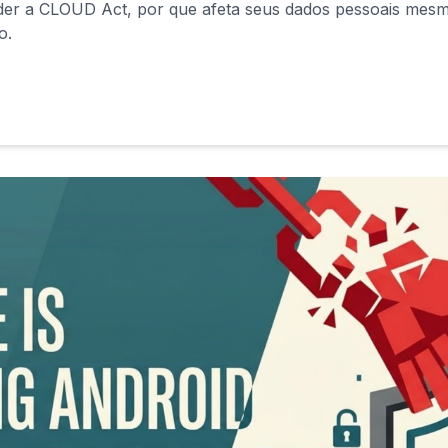
der a CLOUD Act, por que afeta seus dados pessoais mesm
o.