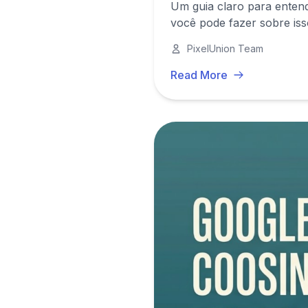
Um guia claro para enten
você pode fazer sobre iss
PixelUnion Team
Read More