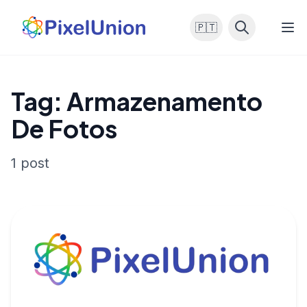
🇵🇹
Tag: Armazenamento
De Fotos
1 post