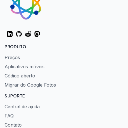
LinkedIn
GitHub
Reddit
Mastodon
PRODUTO
Preços
Aplicativos móveis
Código aberto
Migrar do Google Fotos
SUPORTE
Central de ajuda
FAQ
Contato