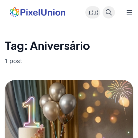
🇵🇹
Tag: Aniversário
1 post