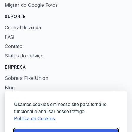
Migrar do Google Fotos
SUPORTE
Central de ajuda
FAQ
Contato
Status do serviço
EMPRESA
Sobre a PixelUnion
Blog
Imprensa
Usamos cookies em nosso site para torná-lo
Política de privacidade
funcional e analisar nosso tráfego.
Termos de serviço
Política de Cookies.
Divulgação responsável