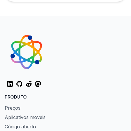
LinkedIn
GitHub
Reddit
Mastodon
PRODUTO
Preços
Aplicativos móveis
Código aberto