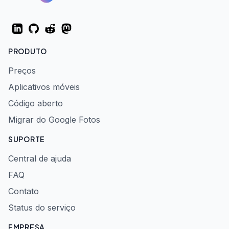
LinkedIn
GitHub
Reddit
Mastodon
PRODUTO
Preços
Aplicativos móveis
Código aberto
Migrar do Google Fotos
SUPORTE
Central de ajuda
FAQ
Contato
Status do serviço
EMPRESA