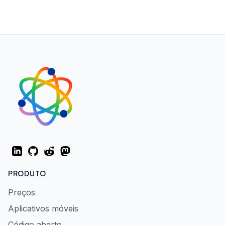
LinkedIn
GitHub
Reddit
Mastodon
PRODUTO
Preços
Aplicativos móveis
Código aberto