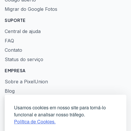
Migrar do Google Fotos
SUPORTE
Central de ajuda
FAQ
Contato
Status do serviço
EMPRESA
Sobre a PixelUnion
Blog
Imprensa
Usamos cookies em nosso site para torná-lo
Política de privacidade
funcional e analisar nosso tráfego.
Termos de serviço
Política de Cookies.
Divulgação responsável