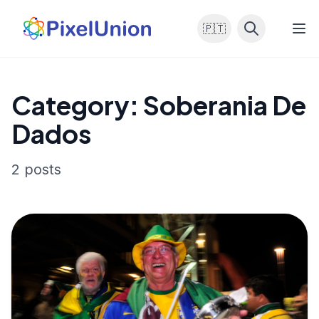
🇵🇹
Category: Soberania De
Dados
2 posts