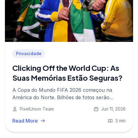
Privacidade
Clicking Off the World Cup: As
Suas Memórias Estão Seguras?
A Copa do Mundo FIFA 2026 começou na
América do Norte. Bilhões de fotos serão
tiradas. Veja por que guardá-las com segurança
PixelUnion Team
Jun 11, 2026
nunca foi tão importante.
Read More
3 min