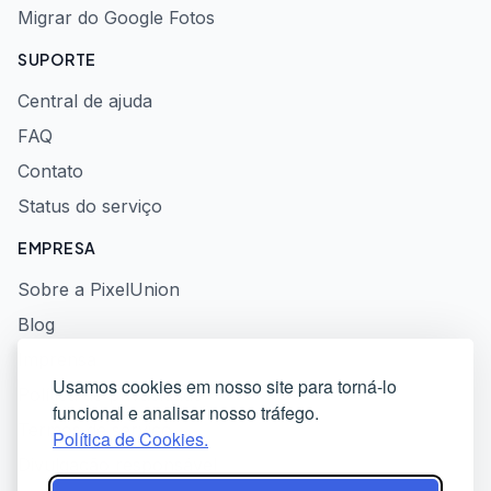
Migrar do Google Fotos
SUPORTE
Central de ajuda
FAQ
Contato
Status do serviço
EMPRESA
Sobre a PixelUnion
Blog
Imprensa
Usamos cookies em nosso site para torná-lo
Política de privacidade
funcional e analisar nosso tráfego.
Termos de serviço
Política de Cookies.
Divulgação responsável