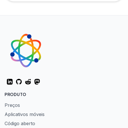
LinkedIn
GitHub
Reddit
Mastodon
PRODUTO
Preços
Aplicativos móveis
Código aberto