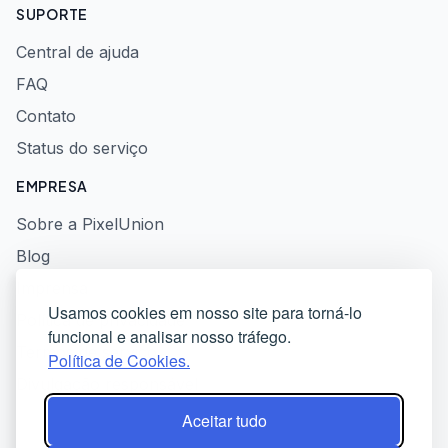
SUPORTE
Central de ajuda
FAQ
Contato
Status do serviço
EMPRESA
Sobre a PixelUnion
Blog
Imprensa
Usamos cookies em nosso site para torná-lo
Política de privacidade
funcional e analisar nosso tráfego.
Termos de serviço
Política de Cookies.
Divulgação responsável
Aceitar tudo