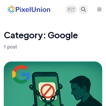
🇵🇹
Category: Google
1 post