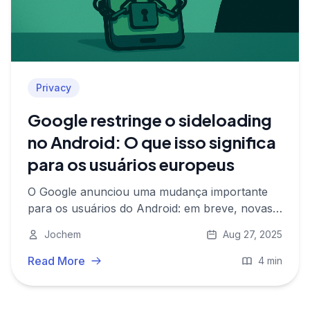
Privacy
Google restringe o sideloading
no Android: O que isso significa
para os usuários europeus
O Google anunciou uma mudança importante
para os usuários do Android: em breve, novas
restrições serão impostas ao sideloading de
Jochem
Aug 27, 2025
aplicativos.
Read More
4 min