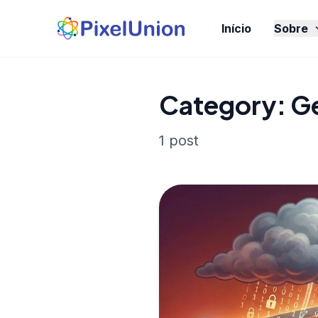
Início
Sobre
Category: Ge
1 post