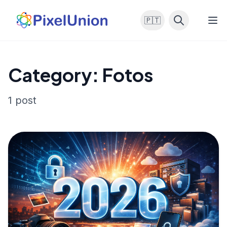
🇵🇹
Category: Fotos
1 post