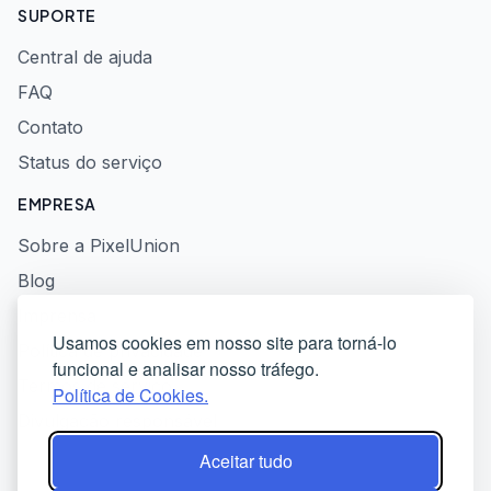
SUPORTE
Central de ajuda
FAQ
Contato
Status do serviço
EMPRESA
Sobre a PixelUnion
Blog
Imprensa
Usamos cookies em nosso site para torná-lo
Política de privacidade
funcional e analisar nosso tráfego.
Termos de serviço
Política de Cookies.
Divulgação responsável
Aceitar tudo