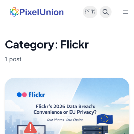
🇵🇹
Category: Flickr
1 post