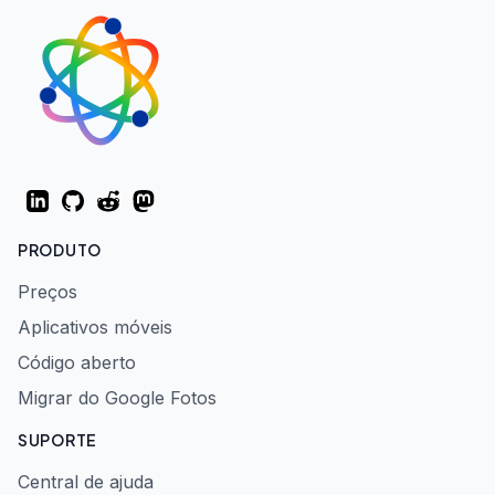
LinkedIn
GitHub
Reddit
Mastodon
PRODUTO
Preços
Aplicativos móveis
Código aberto
Migrar do Google Fotos
SUPORTE
Central de ajuda