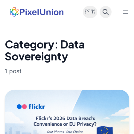
🇵🇹
Category: Data
Sovereignty
1 post