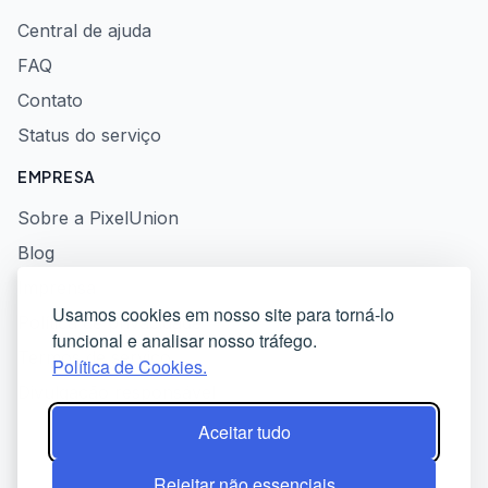
Central de ajuda
FAQ
Contato
Status do serviço
EMPRESA
Sobre a PixelUnion
Blog
Imprensa
Usamos cookies em nosso site para torná-lo
Política de privacidade
funcional e analisar nosso tráfego.
Termos de serviço
Política de Cookies.
Divulgação responsável
Aceitar tudo
Rejeitar não essenciais