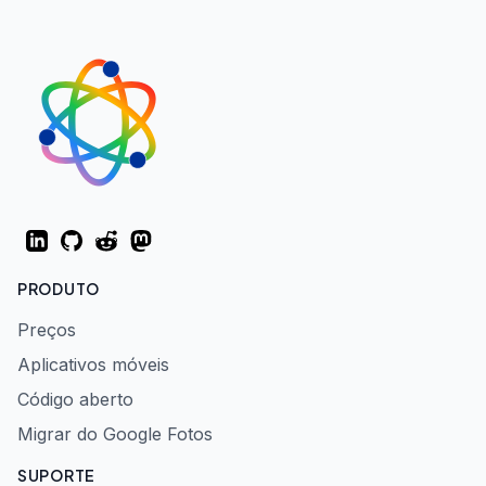
LinkedIn
GitHub
Reddit
Mastodon
PRODUTO
Preços
Aplicativos móveis
Código aberto
Migrar do Google Fotos
SUPORTE