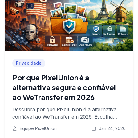
Privacidade
Por que PixelUnion é a
alternativa segura e confiável
ao WeTransfer em 2026
Descubra por que PixelUnion é a alternativa
confiável ao WeTransfer em 2026. Escolha
armazenamento europeu, sem rastreamento e
Equipe PixelUnion
Jan 24, 2026
opções inovadoras de compartilhamento para