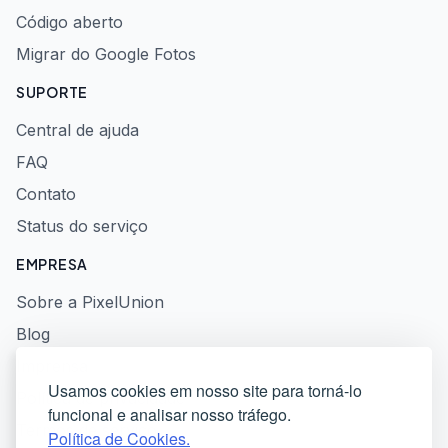
Código aberto
Migrar do Google Fotos
SUPORTE
Central de ajuda
FAQ
Contato
Status do serviço
EMPRESA
Sobre a PixelUnion
Blog
Imprensa
Usamos cookies em nosso site para torná-lo
Política de privacidade
funcional e analisar nosso tráfego.
Termos de serviço
Política de Cookies.