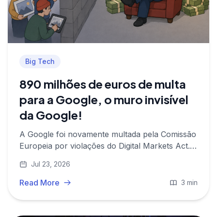
Big Tech
890 milhões de euros de multa
para a Google, o muro invisível
da Google!
A Google foi novamente multada pela Comissão
Europeia por violações do Digital Markets Act.
O que significa o 'self-preferencing' para os
Jul 23, 2026
criadores e as suas imagens?
Read More
3 min