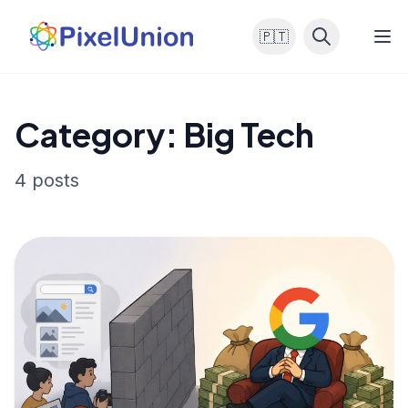
🇵🇹
Category: Big Tech
4 posts